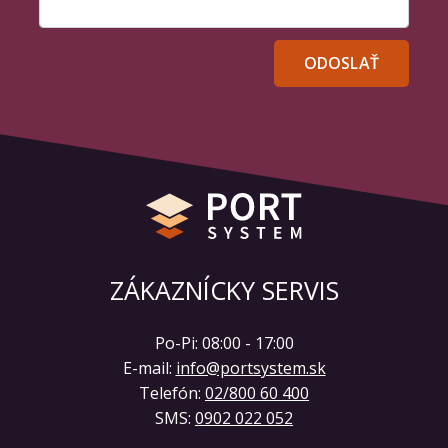
Vaša správa
ODOSLAŤ
ZÁKAZNÍCKY SERVIS
Po-Pi: 08:00 - 17:00
E-mail:
info@portsystem.sk
Telefón:
02/800 60 400
SMS:
0902 022 052