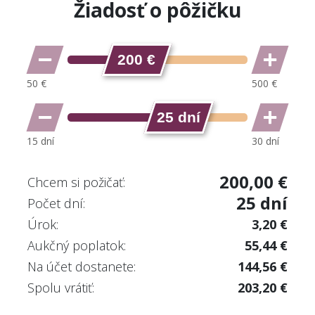
Žiadosť o pôžičku
200 €
25 dní
200,00 €
Chcem si požičať:
25 dní
Počet dní:
Úrok:
3,20 €
Aukčný poplatok:
55,44 €
Na účet dostanete:
144,56 €
Spolu vrátiť:
203,20 €