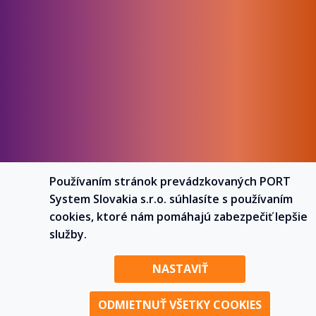
Používaním stránok prevádzkovaných PORT
System Slovakia s.r.o. súhlasíte s používaním
cookies, ktoré nám pomáhajú zabezpečiť lepšie
služby.
NASTAVIŤ
ODMIETNUŤ VŠETKY COOKIES