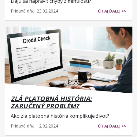
Dajú sa napraviť chyby z minulosti?
Pridané dňa: 23.02.2024
ČÍTAJ ĎALEJ >>
ZLÁ PLATOBNÁ HISTÓRIA:
ZARUČENÝ PROBLÉM?
Ako zlá platobná história komplikuje život?
Pridané dňa: 12.02.2024
ČÍTAJ ĎALEJ >>