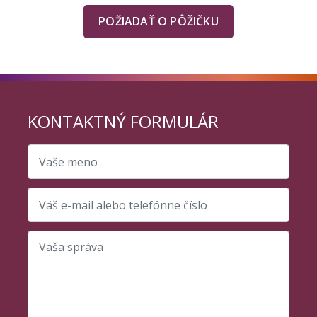
POŽIADAŤ O PÔŽIČKU
KONTAKTNÝ FORMULÁR
Vaše meno
Váš e-mail alebo telefónne číslo