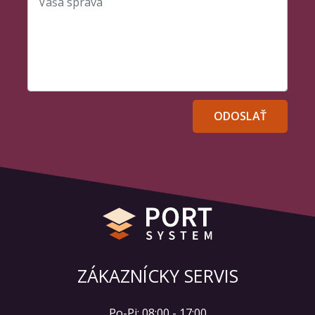
Vaša správa
ODOSLAŤ
ZÁKAZNÍCKY SERVIS
Po-Pi: 08:00 - 17:00