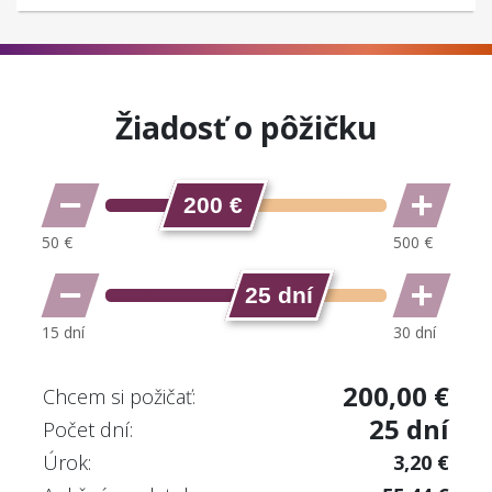
Žiadosť o pôžičku
200 €
25 dní
200,00 €
Chcem si požičať:
25 dní
Počet dní:
Úrok:
3,20 €