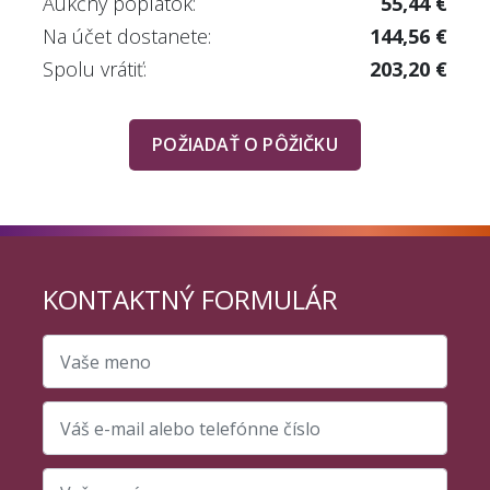
Aukčný poplatok:
55,44 €
Na účet dostanete:
144,56 €
Spolu vrátiť:
203,20 €
POŽIADAŤ O PÔŽIČKU
KONTAKTNÝ FORMULÁR
Vaše meno
Váš e-mail alebo telefónne číslo