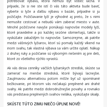
potrebovať výbavu, ktorá nemusí byť vôbec lacná. V
prípade, že si nie ste istí či vás táto aktivita bude baviť,
vyberte si lyže a ďalšiu výbavu v bazári, prípadne si ju
požičajte. Požičiavanie lyží je výhodné aj preto, že s nimi
nemusíte cestovať a nebudú vám zaberať miesto v aute.
Mnohé požičovne navyše ponúkajú najnovšie modely lyží,
ktoré pravidelne a po každej sezóne obmieňajú, takže si
vyskúšate zakaždým to najnovšie. Samozrejme, ak patríte
medzi vášnivých lyžiarov, ktorí sú pomaly každý víkend na
inom svahu, tak vlastná výbava sa vám určite oplatí. Nákup
z druhej ruky a požičanie sú výborným riešením aj pre deti,
ktoré zo všetkého rýchlo vyrastú.
Ak vás desia cenníky väčších lyžiarskych stredísk, skúste sa
zamerať na menšie strediská, ktoré bývajú lacnejšie.
Zaujímavou alternatívou potom môže byť už spomínané
bežkovanie, pri ktorom vás nečakajú preplnené ani drahé
svahy. Ak patríte medzi dobrodružnejšie povahy a rovnako
vás predstava preplnených svahov neláka, vyskúšajte skialp.
SKÚSTE TÚTO ZIMU NIEČO ÚPLNE NOVÉ!