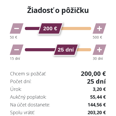
Žiadosť o pôžičku
200 €
25 dní
200,00 €
Chcem si požičať:
25 dní
Počet dní:
Úrok:
3,20 €
Aukčný poplatok:
55,44 €
Na účet dostanete:
144,56 €
Spolu vrátiť:
203,20 €