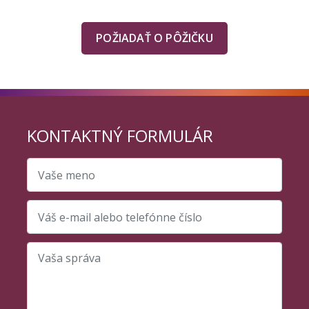
POŽIADAŤ O PÔŽIČKU
KONTAKTNÝ FORMULÁR
Vaše meno
Váš e-mail alebo telefónne číslo