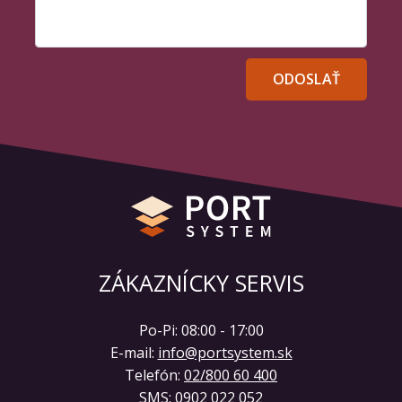
Vaša správa
ODOSLAŤ
ZÁKAZNÍCKY SERVIS
Po-Pi: 08:00 - 17:00
E-mail:
info@portsystem.sk
Telefón:
02/800 60 400
SMS:
0902 022 052