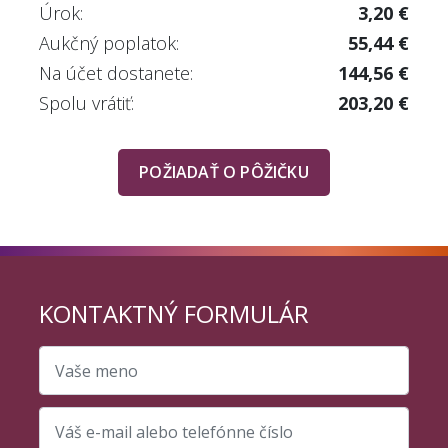
Úrok:
3,20 €
Aukčný poplatok:
55,44 €
Na účet dostanete:
144,56 €
Spolu vrátiť:
203,20 €
POŽIADAŤ O PÔŽIČKU
KONTAKTNÝ FORMULÁR
Vaše meno