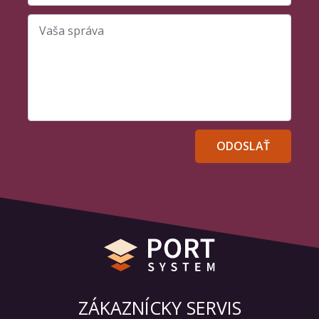
Váš e-mail alebo telefónne číslo
Vaša správa
ODOSLAŤ
ZÁKAZNÍCKY SERVIS