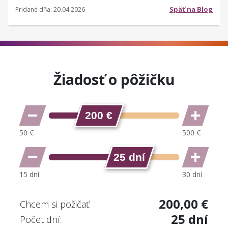
Späť na Blog
Pridané dňa: 20.04.2026
Žiadosť o pôžičku
200 €
25 dní
200,00 €
Chcem si požičať:
25 dní
Počet dní: