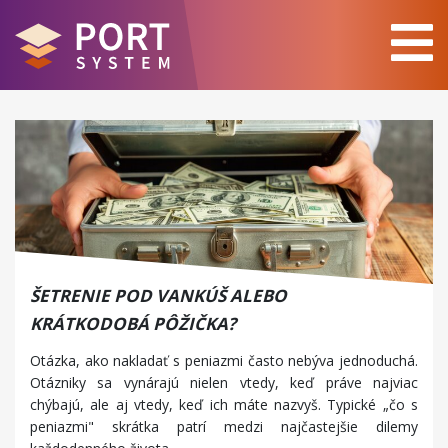
ŠETRENIE POD VANKÚŠ ALEBO
KRÁTKODOBÁ PÔŽIČKA?
Otázka, ako nakladať s peniazmi často nebýva jednoduchá.
Otázniky sa vynárajú nielen vtedy, keď práve najviac
chýbajú, ale aj vtedy, keď ich máte nazvyš. Typické „čo s
peniazmi" skrátka patrí medzi najčastejšie dilemy