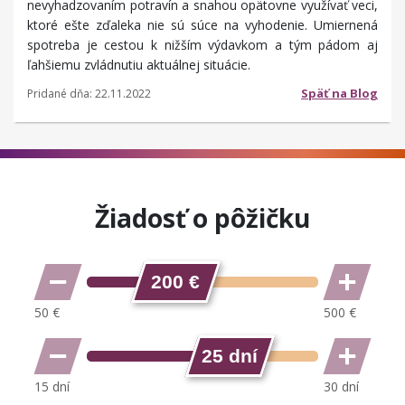
nevyhadzovaním potravín a snahou opätovne využívať veci,
ktoré ešte zďaleka nie sú súce na vyhodenie. Umiernená
spotreba je cestou k nižším výdavkom a tým pádom aj
ľahšiemu zvládnutiu aktuálnej situácie.
Späť na Blog
Pridané dňa: 22.11.2022
Žiadosť o pôžičku
200 €
25 dní