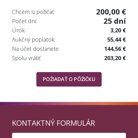
200,00 €
Chcem si požičať:
25 dní
Počet dní:
Úrok:
3,20 €
Aukčný poplatok:
55,44 €
Na účet dostanete:
144,56 €
Spolu vrátiť:
203,20 €
POŽIADAŤ O PÔŽIČKU
KONTAKTNÝ FORMULÁR