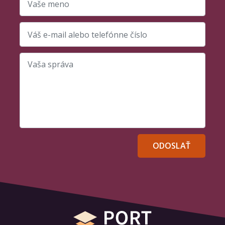
Vaše meno
Váš e-mail alebo telefónne číslo
Vaša správa
ODOSLAŤ