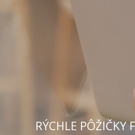
RÝCHLE PÔŽIČKY 