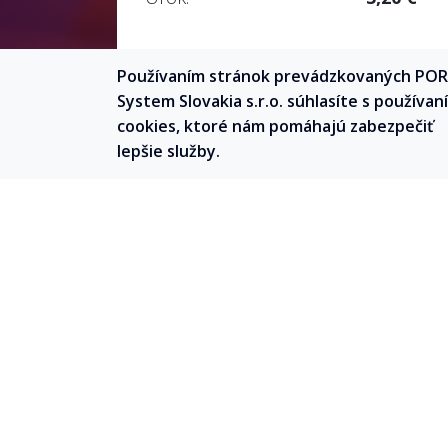
Používaním stránok prevádzkovaných PO
POKRAČ
System Slovakia s.r.o. súhlasíte s používan
cookies, ktoré nám pomáhajú zabezpečiť
lepšie služby.
VYPLNENIE ŽIADOSTI